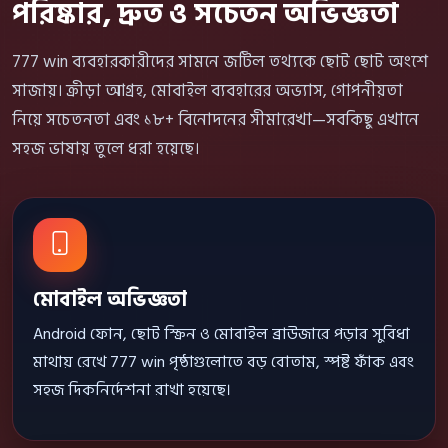
পরিষ্কার, দ্রুত ও সচেতন অভিজ্ঞতা
777 win ব্যবহারকারীদের সামনে জটিল তথ্যকে ছোট ছোট অংশে
সাজায়। ক্রীড়া আগ্রহ, মোবাইল ব্যবহারের অভ্যাস, গোপনীয়তা
নিয়ে সচেতনতা এবং ১৮+ বিনোদনের সীমারেখা—সবকিছু এখানে
সহজ ভাষায় তুলে ধরা হয়েছে।
মোবাইল অভিজ্ঞতা
Android ফোন, ছোট স্ক্রিন ও মোবাইল ব্রাউজারে পড়ার সুবিধা
মাথায় রেখে 777 win পৃষ্ঠাগুলোতে বড় বোতাম, স্পষ্ট ফাঁক এবং
সহজ দিকনির্দেশনা রাখা হয়েছে।