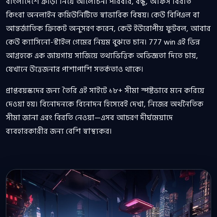
বাংলাদেশে ক্রীড়া নিয়ে আলোচনা পরিবার, বন্ধু, অফিস বিরতি
কিংবা অনলাইন কমিউনিটিতে স্বাভাবিক বিষয়। কেউ বিপিএল বা
আন্তর্জাতিক ক্রিকেট অনুসরণ করেন, কেউ ইউরোপীয় ফুটবল, আবার
কেউ ক্যাসিনো-স্টাইল গেমের নিয়ম বুঝতে চান। 777 win এই ভিন্ন
আগ্রহকে এক জায়গায় সাজিয়ে তথ্যভিত্তিক অভিজ্ঞতা দিতে চায়,
যেখানে উত্তেজনার পাশাপাশি সতর্কতাও থাকে।
প্রাপ্তবয়স্কদের জন্য তৈরি এই সাইটে ১৮+ সীমা স্পষ্টভাবে মনে করিয়ে
দেওয়া হয়। বিনোদনকে বিনোদন হিসেবেই দেখা, নিজের অর্থনৈতিক
সীমা জানা এবং বিরতি নেওয়া—এসব আচরণ দীর্ঘমেয়াদে
ব্যবহারকারীর জন্য বেশি স্বাস্থ্যকর।