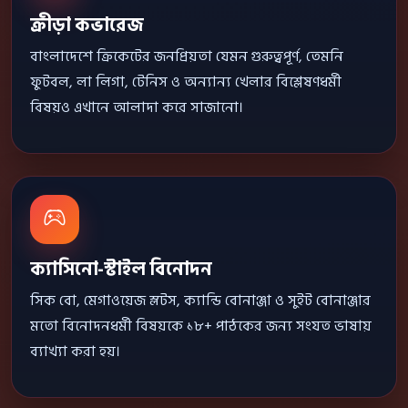
ক্রীড়া কভারেজ
বাংলাদেশে ক্রিকেটের জনপ্রিয়তা যেমন গুরুত্বপূর্ণ, তেমনি
ফুটবল, লা লিগা, টেনিস ও অন্যান্য খেলার বিশ্লেষণধর্মী
বিষয়ও এখানে আলাদা করে সাজানো।
ক্যাসিনো-স্টাইল বিনোদন
সিক বো, মেগাওয়েজ স্লটস, ক্যান্ডি বোনাঞ্জা ও সুইট বোনাঞ্জার
মতো বিনোদনধর্মী বিষয়কে ১৮+ পাঠকের জন্য সংযত ভাষায়
ব্যাখ্যা করা হয়।