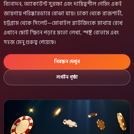
বিনোদন, অ্যাকাউন্ট সুরক্ষা এবং দায়িত্বশীল গেমিং একই
জায়গায় পরিষ্কারভাবে বোঝা যায়। ঢাকা থেকে রাজশাহী,
চট্টগ্রাম থেকে সিলেট—মোবাইল ব্রাউজিংকে মাথায় রেখে
এখানে ছোট স্ক্রিনে পড়ার মতো লেখা, স্পষ্ট বোতাম এবং
সহজ মেনু গুরুত্ব পেয়েছে।
নিবন্ধন দেখুন
লগইন পৃষ্ঠা