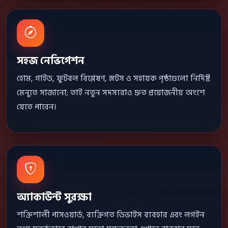
সহজ নেভিগেশন
হোম, গাইড, ফুটবল বিশ্লেষণ, স্লটস ও সহায়ক পৃষ্ঠাগুলো নির্দিষ্ট
মেনুতে সাজানো; তাই নতুন সদস্যরাও দ্রুত প্রয়োজনীয় অংশে
যেতে পারেন।
অ্যাকাউন্ট সুরক্ষা
শক্তিশালী পাসওয়ার্ড, ব্যক্তিগত ডিভাইস ব্যবহার এবং লগইন