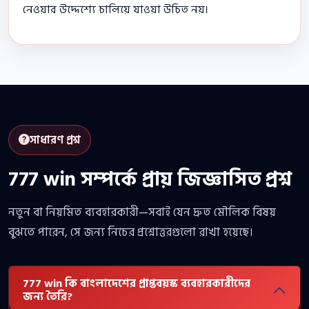
নেওয়ার উদ্দেশ্যে চালিয়ে যাওয়া উচিত নয়।
সাধারণ প্রশ্ন
777 win সম্পর্কে প্রায় জিজ্ঞাসিত প্রশ্ন
নতুন বা নিয়মিত ব্যবহারকারী—সবাই যেন দ্রুত মৌলিক বিষয়
বুঝতে পারেন, সে জন্য নিচের প্রশ্নোত্তরগুলো রাখা হয়েছে।
777 win কি বাংলাদেশের প্রাপ্তবয়স্ক ব্যবহারকারীদের
জন্য তৈরি?