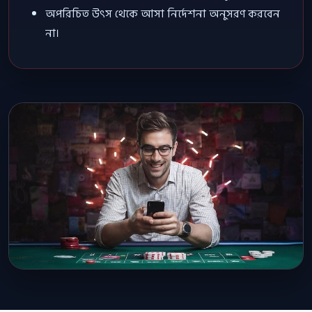
অপরিচিত উৎস থেকে আসা নির্দেশনা অনুসরণ করবেন
না।