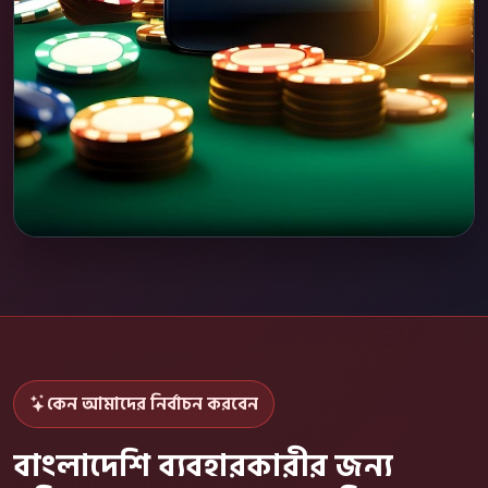
কেন আমাদের নির্বাচন করবেন
বাংলাদেশি ব্যবহারকারীর জন্য