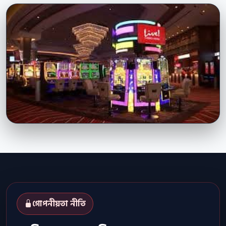
গোপনীয়তা নীতি