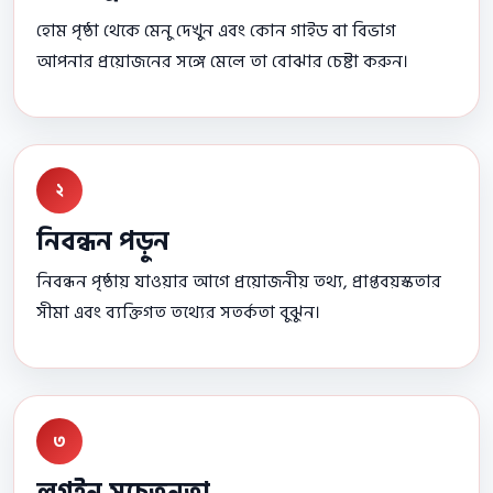
হোম পৃষ্ঠা থেকে মেনু দেখুন এবং কোন গাইড বা বিভাগ
আপনার প্রয়োজনের সঙ্গে মেলে তা বোঝার চেষ্টা করুন।
২
নিবন্ধন পড়ুন
নিবন্ধন পৃষ্ঠায় যাওয়ার আগে প্রয়োজনীয় তথ্য, প্রাপ্তবয়স্কতার
সীমা এবং ব্যক্তিগত তথ্যের সতর্কতা বুঝুন।
৩
লগইন সচেতনতা